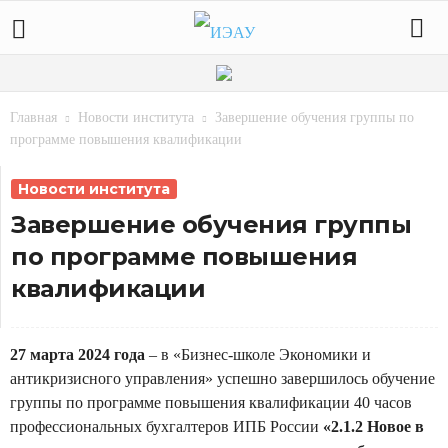
Главная
Новости института
Завершение обучения группы по
программе повышения квалификации
Новости института
Завершение обучения группы
по программе повышения
квалификации
27 марта 2024 года
– в «Бизнес-школе Экономики и
антикризисного управления» успешно завершилось обучение
группы по программе повышения квалификации 40 часов
профессиональных бухгалтеров ИПБ России
«2.1.2 Новое в