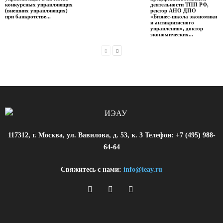
конкурсных управляющих
деятельности ТПП РФ,
(внешних управляющих)
ректор АНО ДПО
при банкротстве...
«Бизнес-школа экономики
и антикризисного
управления», доктор
экономических...
117312, г. Москва, ул. Вавилова, д. 53, к. 3 Телефон: +7 (495) 988-
64-64
Свяжитесь с нами:
info@ieay.ru