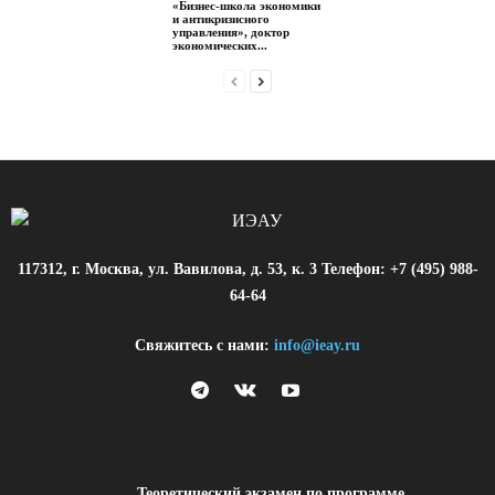
«Бизнес-школа экономики
и антикризисного
управления», доктор
экономических...
117312, г. Москва, ул. Вавилова, д. 53, к. 3 Телефон: +7 (495) 988-
64-64
Свяжитесь с нами:
info@ieay.ru
Теоретический экзамен по программе