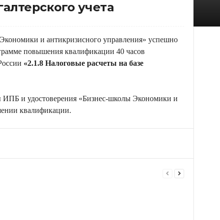
галтерского учета
 Экономики и антикризисного управления» успешно
грамме повышения квалификации 40 часов
России
«2.1.8 Налоговые расчеты на базе
ы ИПБ и удостоверения «Бизнес-школы Экономики и
шении квалификации.
Telegram
VK