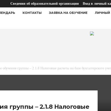
Сведения об образовательной организации
Вход в личный к
ЛЕНДАРЬ
КОНТАКТЫ
ЗАЯВКА НА ОБУЧЕНИЕ
ЛИЧНЫЙ 
 обучения группы – 2.1.8 Налоговые расчеты на базе бухгалтерского уче
я группы – 2.1.8 Налоговые