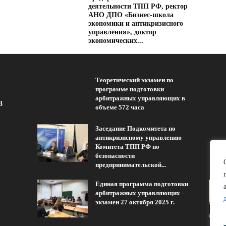
деятельности ТПП РФ, ректор
АНО ДПО «Бизнес-школа
экономики и антикризисного
управления», доктор
экономических...
Теоретический экзамен по
программе подготовки
арбитражных управляющих в
3
объеме 572 часа
Заседание Подкомитета по
антикризисному управлению
Комитета ТПП РФ по
безопасности
предпринимательской...
Единая программа подготовки
арбитражных управляющих –
экзамен 27 октября 2025 г.