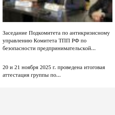
Заседание Подкомитета по антикризисному
управлению Комитета ТПП РФ по
безопасности предпринимательской...
20 и 21 ноября 2025 г. проведена итоговая
аттестация группы по...
Единая программа подготовки арбитражных
управляющих – экзамен 27 октября 2025 г.