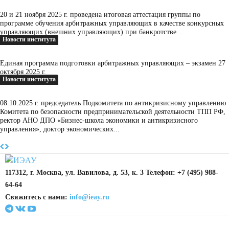
20 и 21 ноября 2025 г. проведена итоговая аттестация группы по
программе обучения арбитражных управляющих в качестве конкурсных
управляющих (внешних управляющих) при банкротстве...
Новости института
Единая программа подготовки арбитражных управляющих – экзамен 27
октября 2025 г.
Новости института
08.10.2025 г. председатель Подкомитета по антикризисному управлению
Комитета по безопасности предпринимательской деятельности ТПП РФ,
ректор АНО ДПО «Бизнес-школа экономики и антикризисного
управления», доктор экономических...
117312, г. Москва, ул. Вавилова, д. 53, к. 3 Телефон: +7 (495) 988-
64-64
Свяжитесь с нами:
info@ieay.ru