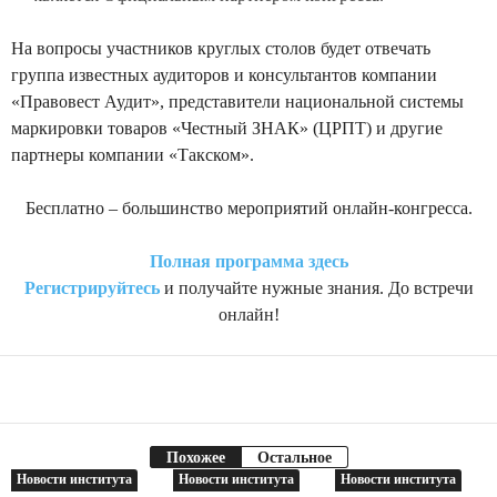
На вопросы участников круглых столов будет отвечать
группа известных аудиторов и консультантов компании
«Правовест Аудит», представители национальной системы
маркировки товаров «Честный ЗНАК» (ЦРПТ) и другие
партнеры компании «Такском».
Бесплатно – большинство мероприятий онлайн-конгресса.
Полная программа здесь
Регистрируйтесь
и получайте нужные знания. До встречи
онлайн!
Facebook
Telegram
Поделиться
Похожее
Остальное
Новости института
Новости института
Новости института