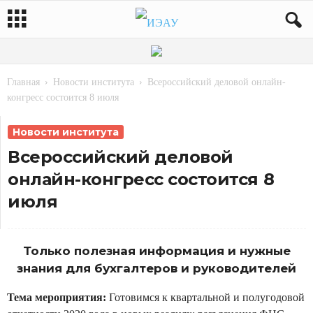
Главная
Новости института
Всероссийский деловой онлайн-
конгресс состоится 8 июля
Новости института
Всероссийский деловой
онлайн-конгресс состоится 8
июля
Только полезная информация и нужные
знания для бухгалтеров и руководителей
Тема мероприятия:
Готовимся к квартальной и полугодовой