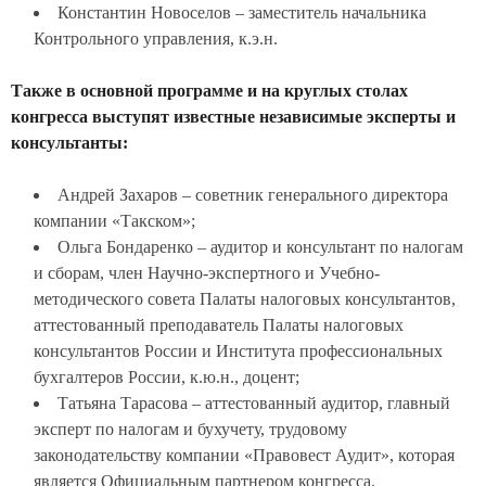
Константин Новоселов – заместитель начальника
Контрольного управления, к.э.н.
Также в основной программе и на круглых столах
конгресса выступят известные независимые эксперты и
консультанты:
Андрей Захаров – советник генерального директора
компании «Такском»;
Ольга Бондаренко – аудитор и консультант по налогам
и сборам, член Научно-экспертного и Учебно-
методического совета Палаты налоговых консультантов,
аттестованный преподаватель Палаты налоговых
консультантов России и Института профессиональных
бухгалтеров России, к.ю.н., доцент;
Татьяна Тарасова – аттестованный аудитор, главный
эксперт по налогам и бухучету, трудовому
законодательству компании «Правовест Аудит», которая
является Официальным партнером конгресса.