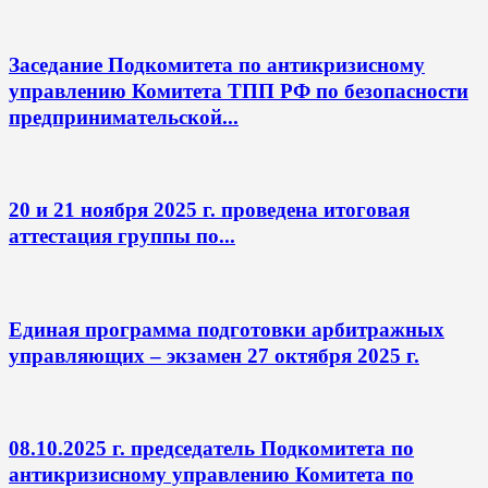
Заседание Подкомитета по антикризисному
управлению Комитета ТПП РФ по безопасности
предпринимательской...
20 и 21 ноября 2025 г. проведена итоговая
аттестация группы по...
Единая программа подготовки арбитражных
управляющих – экзамен 27 октября 2025 г.
08.10.2025 г. председатель Подкомитета по
антикризисному управлению Комитета по