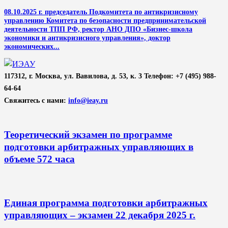
08.10.2025 г. председатель Подкомитета по антикризисному
управлению Комитета по безопасности предпринимательской
деятельности ТПП РФ, ректор АНО ДПО «Бизнес-школа
экономики и антикризисного управления», доктор
экономических...
117312, г. Москва, ул. Вавилова, д. 53, к. 3 Телефон: +7 (495) 988-
64-64
Свяжитесь с нами:
info@ieay.ru
Теоретический экзамен по программе
подготовки арбитражных управляющих в
объеме 572 часа
Единая программа подготовки арбитражных
управляющих – экзамен 22 декабря 2025 г.