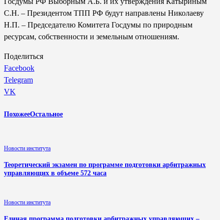
Госдумы РФ Выборным А.Б. и их утверждения Катыриным
С.Н. – Президентом ТПП РФ будут направлены Николаеву
Н.П. – Председателю Комитета Госдумы по природным
ресурсам, собственности и земельным отношениям.
Поделиться
Facebook
Telegram
VK
Похожее
Остальное
Новости института
Теоретический экзамен по программе подготовки арбитражных
управляющих в объеме 572 часа
Новости института
Единая программа подготовки арбитражных управляющих –