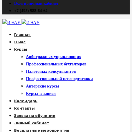
Вход в личный кабинет
+7 (495) 988-64-64
Главная
О нас
Курсы
Арбитражных управляющих
Профессиональных бухгалтеров
Налоговых консультантов
Профессиональной переподготовки
Авторские курсы
Курсы в записи
Календарь
Контакты
Заявка на обучение
Личный кабинет
Бесплатные мероприятия