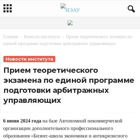
Главная
Новости института
Прием теоретического экзамена по
единой программе подготовки арбитражных управляющих
Новости института
Прием теоретического
экзамена по единой программе
подготовки арбитражных
управляющих
6 июня 2024 года
на базе Автономной некоммерческой
организации дополнительного профессионального
образования «Бизнес-школа экономики и антикризисного