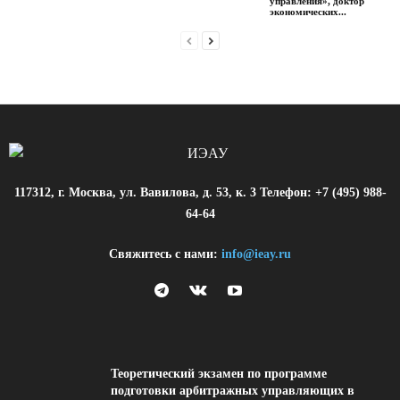
управления», доктор
экономических...
117312, г. Москва, ул. Вавилова, д. 53, к. 3 Телефон: +7 (495) 988-
64-64
Свяжитесь с нами:
info@ieay.ru
Теоретический экзамен по программе
подготовки арбитражных управляющих в