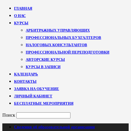
ГЛАВНАЯ
О НАС
КУРСЫ
АРБИТРАЖНЫХ УПРАВЛЯЮЩИХ
ПРОФЕССИОНАЛЬНЫХ БУХГАЛТЕРОВ
НАЛОГОВЫХ КОНСУЛЬТАНТОВ
ПРОФЕССИОНАЛЬНОЙ ПЕРЕПОДГОТОВКИ
АВТОРСКИЕ КУРСЫ
КУРСЫ В ЗАПИСИ
КАЛЕНДАРЬ
КОНТАКТЫ
ЗАЯВКА НА ОБУЧЕНИЕ
ЛИЧНЫЙ КАБИНЕТ
БЕСПЛАТНЫЕ МЕРОПРИЯТИЯ
Поиск
Сведения об образовательной организации