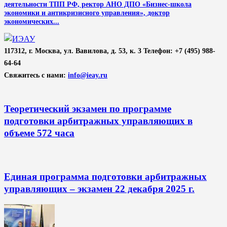
деятельности ТПП РФ, ректор АНО ДПО «Бизнес-школа
экономики и антикризисного управления», доктор
экономических...
117312, г. Москва, ул. Вавилова, д. 53, к. 3 Телефон: +7 (495) 988-
64-64
Свяжитесь с нами:
info@ieay.ru
Теоретический экзамен по программе
подготовки арбитражных управляющих в
объеме 572 часа
Единая программа подготовки арбитражных
управляющих – экзамен 22 декабря 2025 г.