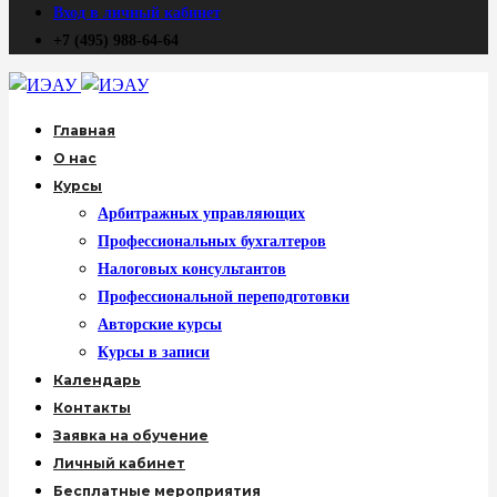
Вход в личный кабинет
+7 (495) 988-64-64
Главная
О нас
Курсы
Арбитражных управляющих
Профессиональных бухгалтеров
Налоговых консультантов
Профессиональной переподготовки
Авторские курсы
Курсы в записи
Календарь
Контакты
Заявка на обучение
Личный кабинет
Бесплатные мероприятия