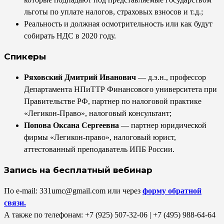
льготы по уплате налогов, страховых взносов и т.д.;
Реальность и должная осмотрительность или как будут
собирать НДС в 2020 году.
Спикеры
Ряховский Дмитрий Иванович
— д.э.н., профессор
Департамента НПиТТР Финансового университета при
Правительстве РФ, партнер по налоговой практике
«Легикон-Право», налоговый консультант;
Попова Оксана Сергеевна
— партнер юридической
фирмы «Легикон-право», налоговый юрист,
аттестованный преподаватель ИПБ России.
Запись на бесплатный вебинар
По e-mail: 331umc@gmail.com или через
форму обратной
связи.
А также по телефонам: +7 (925) 507-32-06 | +7 (495) 988-64-64