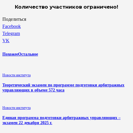
Количество участников ограничено!
Поделиться
Facebook
Telegram
VK
Похожее
Остальное
Новости института
Теоретический экзамен по программе подготовки арбитражных
управляющих в объеме 572 часа
Новости института
Единая программа подготовки арбитражных управляющих –
экзамен 22 декабря 2025 г.