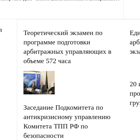
3
Теоретический экзамен по
Еди
программе подготовки
ар
арбитражных управляющих в
экз
объеме 572 часа
20 
про
гру
Заседание Подкомитета по
антикризисному управлению
Комитета ТПП РФ по
безопасности