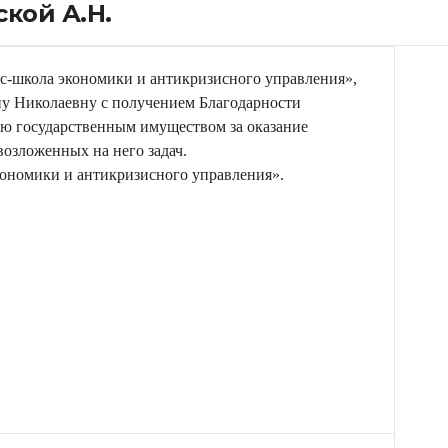
кой А.Н.
-школа экономики и антикризисного управления»,
ну Николаевну с получением Благодарности
ию государственным имуществом за оказание
озложенных на него задач.
ономики и антикризисного управления».