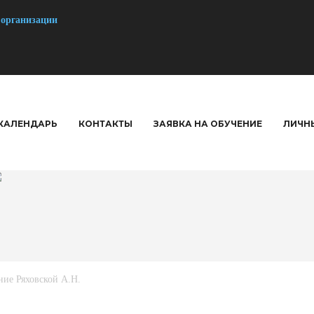
 организации
КАЛЕНДАРЬ
КОНТАКТЫ
ЗАЯВКА НА ОБУЧЕНИЕ
ЛИЧН
ие Ряховской А.Н.