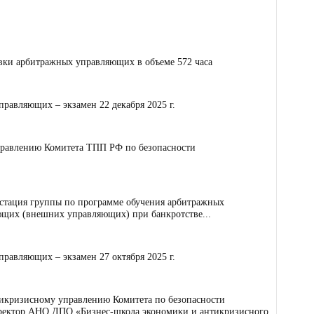
вки арбитражных управляющих в объеме 572 часа
равляющих – экзамен 22 декабря 2025 г.
правлению Комитета ТПП РФ по безопасности
ттестация группы по программе обучения арбитражных
ющих (внешних управляющих) при банкротстве...
равляющих – экзамен 27 октября 2025 г.
нтикризисному управлению Комитета по безопасности
ректор АНО ДПО «Бизнес-школа экономики и антикризисного