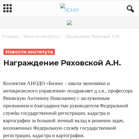
Главная
Новости института
Награждение Ряховской А.Н.
Новости института
Награждение Ряховской А.Н.
Коллектив АНОДО «Бизнес – школа экономики и
антикризисного управления» поздравляет д.э.н., профессора
Ряховскую Антонину Николаевну с заслуженным
признанием и благодарностью руководителя Федеральной
службы государственной регистрации, кадастра и
картографии за большой личный вклад в решении задач,
возложенных Федеральную службу государственной
регистрации, кадастра и картографии.