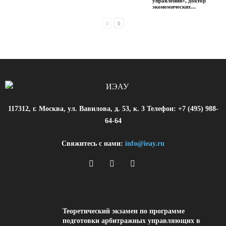
управления», доктор
экономических...
117312, г. Москва, ул. Вавилова, д. 53, к. 3 Телефон: +7 (495) 988-
64-64
Свяжитесь с нами:
info@ieay.ru
Теоретический экзамен по программе
подготовки арбитражных управляющих в