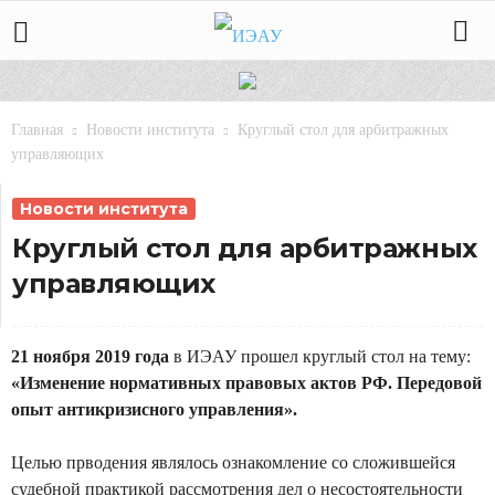
Главная
Новости института
Круглый стол для арбитражных
управляющих
Новости института
Круглый стол для арбитражных
управляющих
21 ноября 2019 года
в ИЭАУ прошел круглый стол на тему:
«Изменение нормативных правовых актов РФ. Передовой
опыт антикризисного управления».
Целью прводения являлось ознакомление со сложившейся
судебной практикой рассмотрения дел о несостоятельности