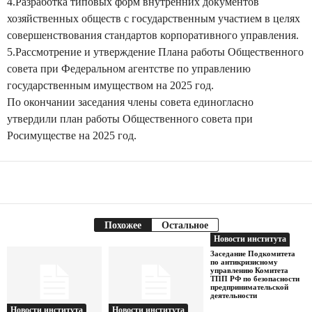
4.Разработка типовых форм внутренних документов
хозяйственных обществ с государственным участием в целях
совершенствования стандартов корпоративного управления.
5.Рассмотрение и утверждение Плана работы Общественного
совета при Федеральном агентстве по управлению
государственным имуществом на 2025 год.
По окончании заседания члены совета единогласно
утвердили план работы Общественного совета при
Росимуществе на 2025 год.
Facebook
Telegram
Поделиться
Похожее
Остальное
Новости института
Заседание Подкомитета
по антикризисному
управлению Комитета
ТПП РФ по безопасности
предпринимательской
деятельности
Новости института
Новости института