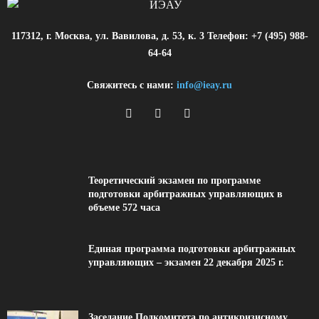
117312, г. Москва, ул. Вавилова, д. 53, к. 3 Телефон: +7 (495) 988-
64-64
Свяжитесь с нами:
info@ieay.ru
Теоретический экзамен по программе
подготовки арбитражных управляющих в
объеме 572 часа
Единая программа подготовки арбитражных
управляющих – экзамен 22 декабря 2025 г.
Заседание Подкомитета по антикризисному