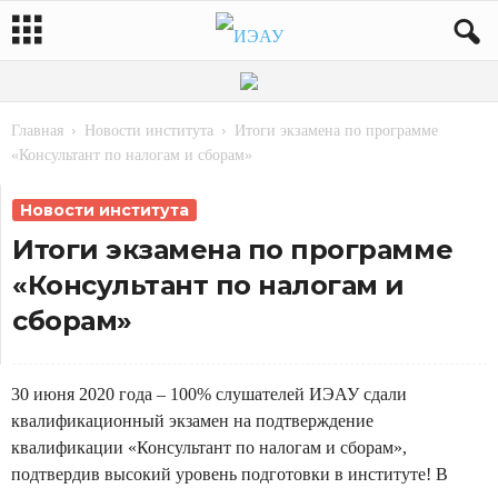
Главная
Новости института
Итоги экзамена по программе
«Консультант по налогам и сборам»
Новости института
Итоги экзамена по программе
«Консультант по налогам и
сборам»
30 июня 2020 года
– 100% слушателей ИЭАУ сдали
квалификационный экзамен на подтверждение
квалификации «Консультант по налогам и сборам»,
подтвердив высокий уровень подготовки в институте! В