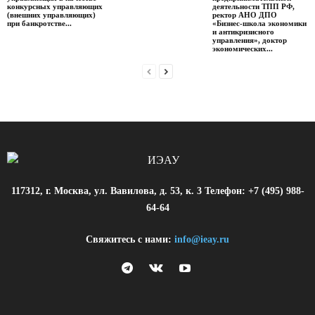
конкурсных управляющих
деятельности ТПП РФ,
(внешних управляющих)
ректор АНО ДПО
при банкротстве...
«Бизнес-школа экономики
и антикризисного
управления», доктор
экономических...
117312, г. Москва, ул. Вавилова, д. 53, к. 3 Телефон: +7 (495) 988-
64-64
Свяжитесь с нами:
info@ieay.ru