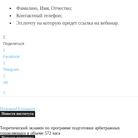
Фамилию, Имя, Отчество;
Контактный телефон;
Эл.почту на которую придет ссылка на вебинар.
Поделиться
Facebook
Telegram
VK
Похожее
Остальное
Новости института
Теоретический экзамен по программе подготовки арбитражных
управляющих в объеме 572 часа
Новости института