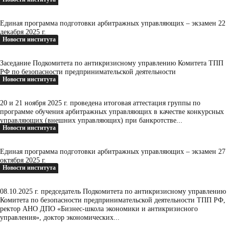
Единая программа подготовки арбитражных управляющих – экзамен 22
декабря 2025 г.
Новости института
Заседание Подкомитета по антикризисному управлению Комитета ТПП
РФ по безопасности предпринимательской деятельности
Новости института
20 и 21 ноября 2025 г. проведена итоговая аттестация группы по
программе обучения арбитражных управляющих в качестве конкурсных
управляющих (внешних управляющих) при банкротстве...
Новости института
Единая программа подготовки арбитражных управляющих – экзамен 27
октября 2025 г.
Новости института
08.10.2025 г. председатель Подкомитета по антикризисному управлению
Комитета по безопасности предпринимательской деятельности ТПП РФ,
ректор АНО ДПО «Бизнес-школа экономики и антикризисного
управления», доктор экономических...