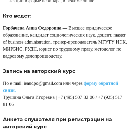
лекции в форме вебинара, в режиме online.
Кто ведет:
Горбачева Анна Федоровна
— Высшее юридическое
образование, кандидат социологических наук, доцент, master
of business administration, тренер-преподаватель МГУТУ, ИЭК,
МИРБИС, РУДН, юрист по трудовому праву, методолог по
кадровому делопроизводству.
Запись на авторский курс
По e-mail: ieaudpo@gmail.com или через
форму обратной
связи.
Трушина Ольга Игоревна | +7 (495) 507-32-06 / +7 (925) 517-
81-06
Анкета слушателя при регистрации на
авторский курс