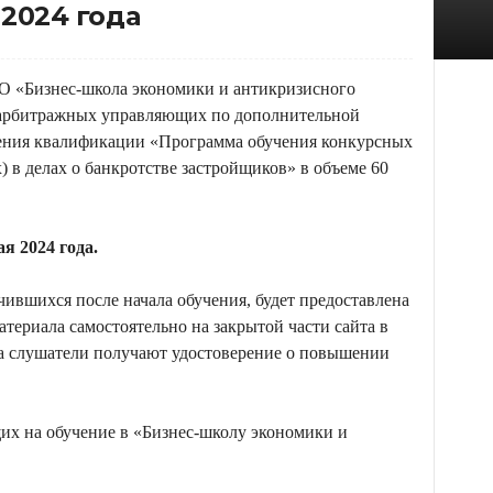
 2024 года
«Бизнес-школа экономики и антикризисного
 арбитражных управляющих по дополнительной
ния квалификации «Программа обучения конкурсных
в делах о банкротстве застройщиков» в объеме 60
ая 2024 года.
шихся после начала обучения, будет предоставлена
териала самостоятельно на закрытой части сайта в
а слушатели получают удостоверение о повышении
х на обучение в «Бизнес-школу экономики и