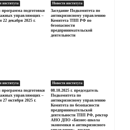
и института
Новости института
 программа подготовки
Заседание Подкомитета по
ражных управляющих –
антикризисному управлению
 22 декабря 2025 г.
Комитета ТПП РФ по
безопасности
предпринимательской
деятельности
и института
Новости института
 программа подготовки
08.10.2025 г. председатель
ражных управляющих –
Подкомитета по
н 27 октября 2025 г.
антикризисному управлению
Комитета по безопасности
предпринимательской
деятельности ТПП РФ, ректор
АНО ДПО «Бизнес-школа
экономики и антикризисного
управления», доктор