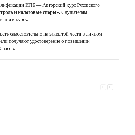
алификации ИПБ — Авторский курс Ряховского
троль и налоговые споры».
Слушателям
ения к курсу.
ть самостоятельно на закрытой части в личном
тели получают удостоверение о повышении
 часов.
Telegram
VK