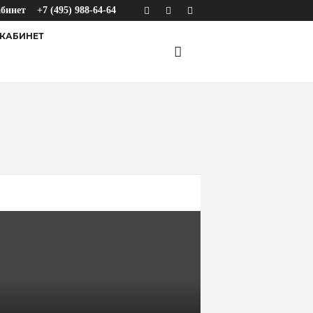
абинет
+7 (495) 988-64-64
КАБИНЕТ