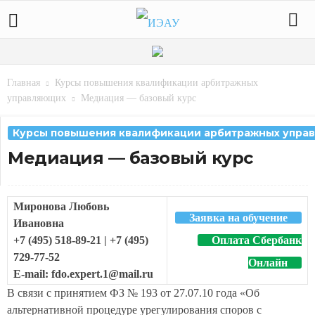
Главная
Курсы повышения квалификации арбитражных
управляющих
Медиация — базовый курс
Курсы повышения квалификации арбитражных упра
Медиация — базовый курс
Миронова Любовь
Заявка на обучение
Ивановна
+7 (495) 518-89-21 | +7 (495)
Оплата Сбербанк
729-77-52
Онлайн
E-mail: fdo.expert.1@mail.ru
В связи с принятием ФЗ № 193 от 27.07.10 года «Об
альтернативной процедуре урегулирования споров с