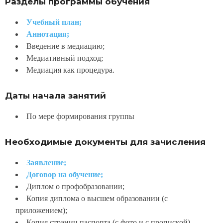
Разделы программы обучения
Учебный план;
Аннотация;
Введение в медиацию;
Медиативный подход;
Медиация как процедура.
Даты начала занятий
По мере формирования группы
Необходимые документы для зачисления
Заявление;
Договор на обучение;
Диплом о профобразовании;
Копия диплома о высшем образовании (с
приложением);
Копия страниц паспорта (с фото и с пропиской).