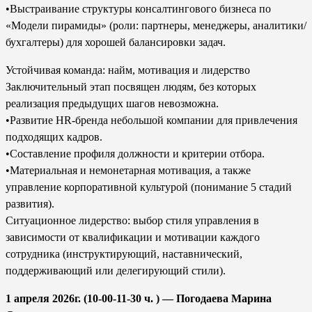
•Выстраивание структуры консалтингового бизнеса по
«Модели пирамиды» (роли: партнеры, менеджеры, аналитики/
бухгалтеры) для хорошей балансировки задач.
Устойчивая команда: найм, мотивация и лидерство
Заключительный этап посвящен людям, без которых
реализация предыдущих шагов невозможна.
•Развитие HR-бренда небольшой компании для привлечения
подходящих кадров.
•Составление профиля должности и критерии отбора.
•Материальная и немонетарная мотивация, а также
управление корпоративной культурой (понимание 5 стадий
развития).
Ситуационное лидерство: выбор стиля управления в
зависимости от квалификации и мотивации каждого
сотрудника (инструктирующий, наставнический,
поддерживающий или делегирующий стили).
1 апреля 2026г. (10-00-11-30 ч. ) — Погодаева Марина