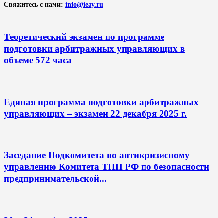
Свяжитесь с нами:
info@ieay.ru
Теоретический экзамен по программе
подготовки арбитражных управляющих в
объеме 572 часа
Единая программа подготовки арбитражных
управляющих – экзамен 22 декабря 2025 г.
Заседание Подкомитета по антикризисному
управлению Комитета ТПП РФ по безопасности
предпринимательской...