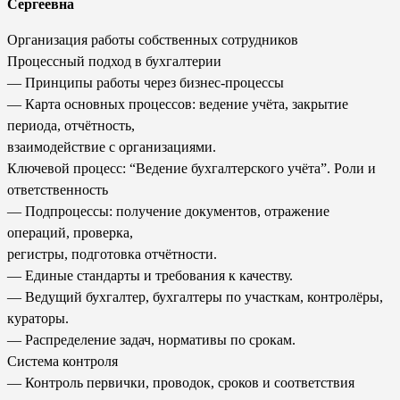
Сергеевна
Организация работы собственных сотрудников
Процессный подход в бухгалтерии
— Принципы работы через бизнес-процессы
— Карта основных процессов: ведение учёта, закрытие
периода, отчётность,
взаимодействие с организациями.
Ключевой процесс: “Ведение бухгалтерского учёта”. Роли и
ответственность
— Подпроцессы: получение документов, отражение
операций, проверка,
регистры, подготовка отчётности.
— Единые стандарты и требования к качеству.
— Ведущий бухгалтер, бухгалтеры по участкам, контролёры,
кураторы.
— Распределение задач, нормативы по срокам.
Система контроля
— Контроль первички, проводок, сроков и соответствия