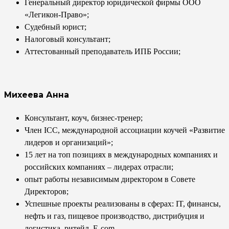
Генеральный директор юридической фирмы ООО
«Легикон-Право»;
Судебный юрист;
Налоговый консультант;
Аттестованный преподаватель ИПБ России;
Михеева Анна
Консультант, коуч, бизнес-тренер;
Член ICC, международной ассоциации коучей «Развитие
лидеров и организаций»;
15 лет на топ позициях в международных компаниях и
российских компаниях – лидерах отрасли;
опыт работы независимым директором в Совете
Директоров;
Успешные проекты реализованы в сферах: IT, финансы,
нефть и газ, пищевое производство, дистрибуция и
логистика, ритейл, E-com.