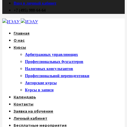
Вход в личный кабинет
+7 (495) 988-64-64
Главная
О нас
Курсы
Арбитражных управляющих
Профессиональных бухгалтеров
Налоговых консультантов
Профессиональной переподготовки
Авторские курсы
Курсы в записи
Календарь
Контакты
Заявка на обучение
Личный кабинет
Бесплатные мероприятия